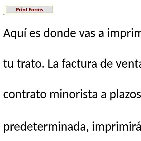
Aquí
es
donde
vas
a
imprim
tu
trato
. La factura de
vent
contrato
minorista
a
plazo
predeterminada
,
imprimir