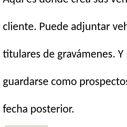
cliente
.
Puede
adjuntar
veh
titulares
de
gravámenes
. Y
guardarse
como
prospecto
fecha
posterior.