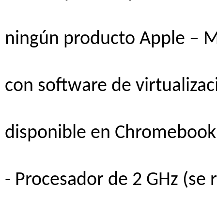
ningún
producto
Apple – 
con software de
virtualiza
disponible
en
Chromebook
-
Procesador
de 2 GHz (se